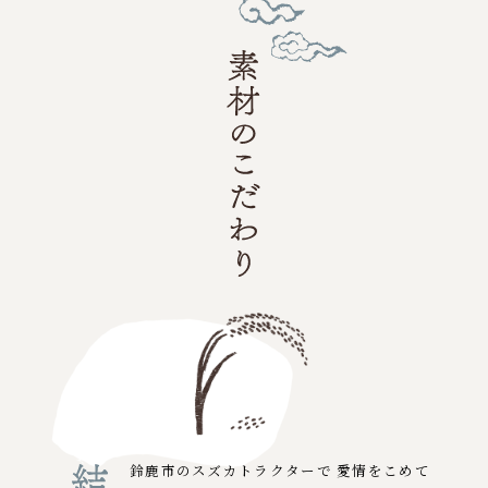
鈴鹿市のスズカトラクターで
愛情をこめて