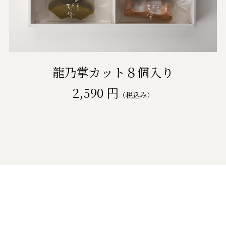
龍乃掌カット８個入り
2,590 円
（税込み）