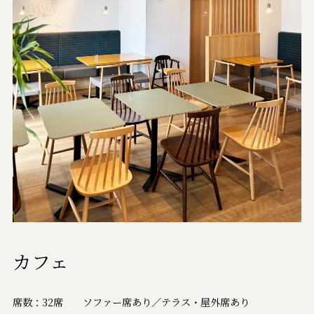
カフェ
席数：32席
ソファー席あり／テラス・屋外席あり