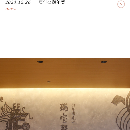
2023.12.26
辰年の御年賀
news