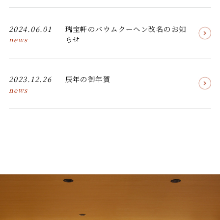
2024.06.01
瑞宝軒のバウムクーヘン改名のお知
らせ
news
2023.12.26
辰年の御年賀
news